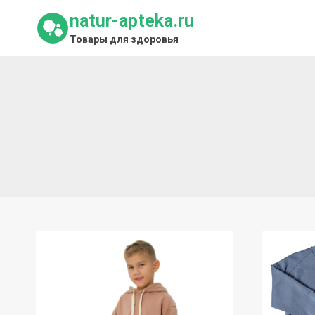
Перейти
natur-apteka.ru
к
Товары для здоровья
содержимому