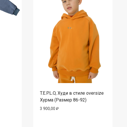
T.E.P.L.O, Худи в стиле oversize
Хурма (Размер 86-92)
3 900,00
₽