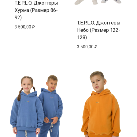
T.E.P.L.O, Джоггеры
Хурма (Размер 86-
92)
T.E.P.L.O, Джоггеры
3 500,00
₽
Небо (Размер 122-
128)
3 500,00
₽