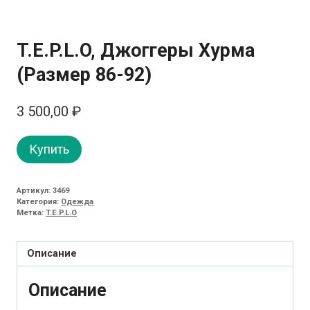
T.E.P.L.O, Джоггеры Хурма
(Размер 86-92)
3 500,00
₽
Купить
Артикул:
3469
Категория:
Одежда
Метка:
T.E.P.L.O
Описание
Описание