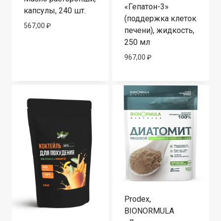
«Гепатон-3»
капсулы, 240 шт.
(поддержка клеток
567,00
₽
печени), жидкость,
250 мл
967,00
₽
Prodex,
BIONORMULA