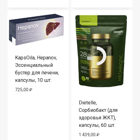
KapsOila, Hepanov,
Эссенциальный
бустер для печени,
капсулы, 10 шт.
725,00
₽
Dietelle,
Сорбиобакт (для
здоровья ЖКТ),
капсулы, 60 шт.
1 439,00
₽