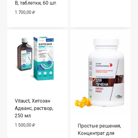
B, таблетки, 60 шт.
1 700,00
₽
Vitauct, Хитозан
Адванс, раствор,
250 мл
1 500,00
₽
Простые решения,
Концентрат для