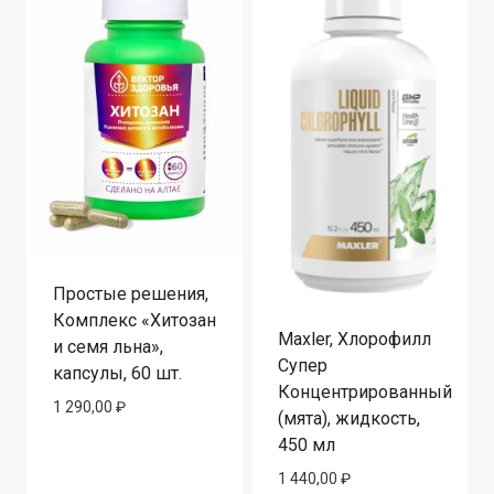
Простые решения,
Комплекс «Хитозан
Maxler, Хлорофилл
и семя льна»,
Супер
капсулы, 60 шт.
Концентрированный
1 290,00
₽
(мята), жидкость,
450 мл
1 440,00
₽