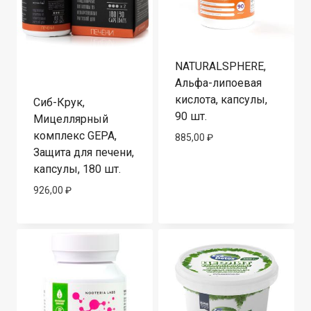
NATURALSPHERE,
Альфа-липоевая
кислота, капсулы,
Сиб-Крук,
90 шт.
Мицеллярный
комплекс GEPA,
885,00
₽
Защита для печени,
капсулы, 180 шт.
926,00
₽