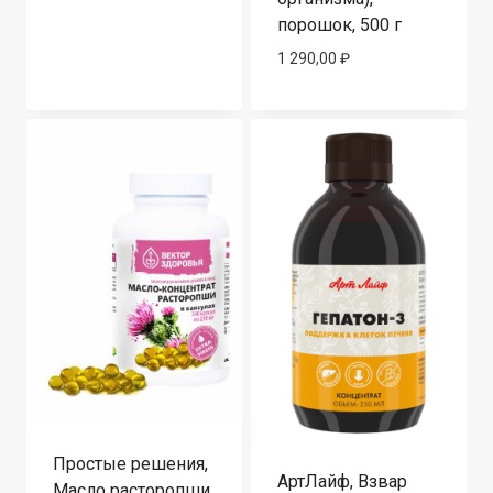
порошок, 500 г
1 290,00
₽
Простые решения,
АртЛайф, Взвар
Масло расторопши,