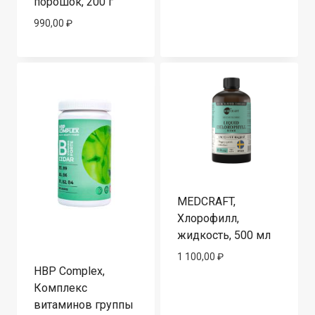
порошок, 200 г
990,00
₽
MEDCRAFT,
Хлорофилл,
жидкость, 500 мл
1 100,00
₽
HBP Complex,
Комплекс
витаминов группы