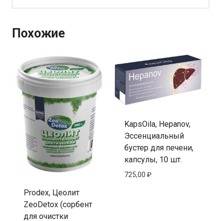
Похожие
KapsOila, Hepanov,
Эссенциальный
бустер для печени,
капсулы, 10 шт.
725,00
₽
Prodex, Цеолит
ZeoDetox (сорбент
для очистки