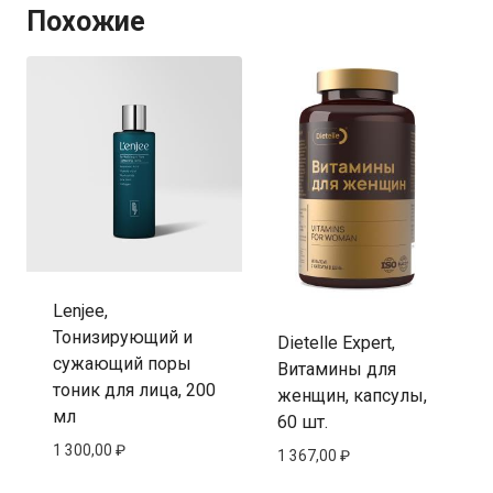
Похожие
Lenjee,
Тонизирующий и
Dietelle Expert,
сужающий поры
Витамины для
тоник для лица, 200
женщин, капсулы,
мл
60 шт.
1 300,00
₽
1 367,00
₽