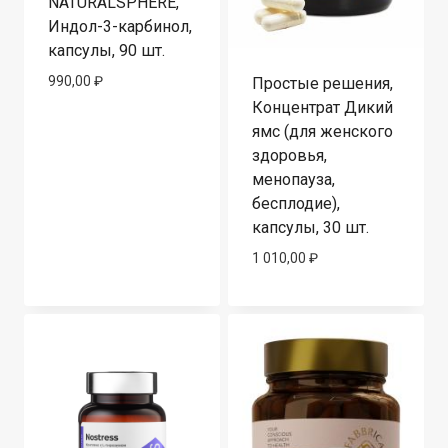
NATURALSPHERE,
Индол-3-карбинол,
капсулы, 90 шт.
990,00
₽
Простые решения,
Концентрат Дикий
ямс (для женского
здоровья,
менопауза,
бесплодие),
капсулы, 30 шт.
1 010,00
₽