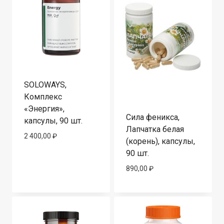
SOLOWAYS,
Комплекс
«Энергия»,
Сила феникса,
капсулы, 90 шт.
Лапчатка белая
2 400,00
₽
(корень), капсулы,
90 шт.
890,00
₽