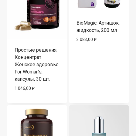
BioMagic, Артишок,
жидкость, 200 мл
3 083,00
₽
Простые решения,
Концентрат
Женское здоровье
For Woman’s,
капсулы, 30 шт.
1 046,00
₽