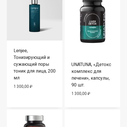
Lenjee,
Тонизирующий и
сужающий поры
UNATUNA, «Детокс
тоник для лица, 200
комплекс для
мл
печени», капсулы,
90 шт.
1 300,00
₽
1 300,00
₽