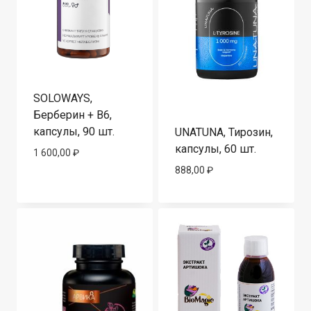
SOLOWAYS,
Берберин + В6,
капсулы, 90 шт.
UNATUNA, Тирозин,
капсулы, 60 шт.
1 600,00
₽
888,00
₽