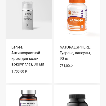
Lenjee,
NATURALSPHERE,
Антивозрастной
Гуарана, капсулы,
крем для кожи
90 шт.
вокруг глаз, 30 мл
751,00
₽
1 700,00
₽