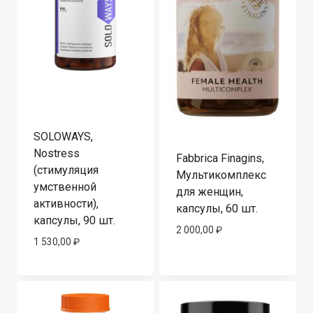
SOLOWAYS,
Nostress
Fabbrica Finagins,
(стимуляция
Мультикомплекс
умственной
для женщин,
активности),
капсулы, 60 шт.
капсулы, 90 шт.
2 000,00
₽
1 530,00
₽