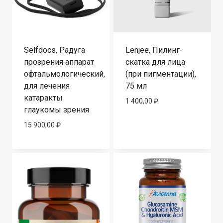
Selfdocs, Радуга
Lenjee, Пилинг-
прозрения аппарат
скатка для лица
офтальмологический,
(при пигментации),
для лечения
75 мл
катаракты
1 400,00
₽
глаукомы зрения
15 900,00
₽