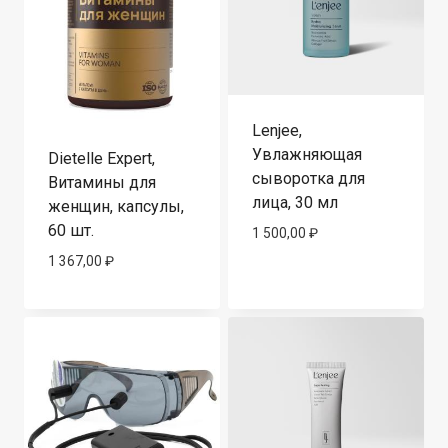
Lenjee,
Увлажняющая
Dietelle Expert,
сыворотка для
Витамины для
лица, 30 мл
женщин, капсулы,
60 шт.
1 500,00
₽
1 367,00
₽