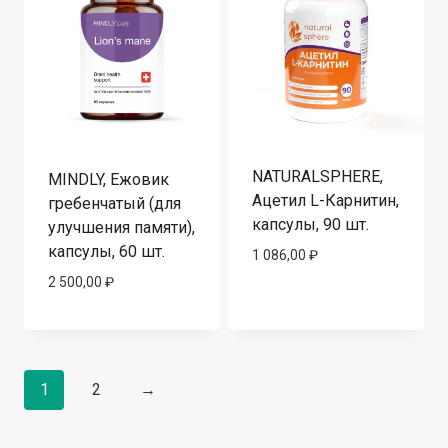
NATURALSPHERE,
MINDLY, Ежовик
Ацетил L-Карнитин,
гребенчатый (для
капсулы, 90 шт.
улучшения памяти),
капсулы, 60 шт.
1 086,00
₽
2 500,00
₽
1
2
→