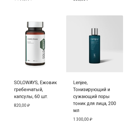
SOLOWAYS, Ежовик
Lenjee,
гребенчатый,
Тонизирующий и
капсулы, 60 шт.
сужающий поры
тоник для лица, 200
820,00
₽
мл
1 300,00
₽