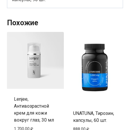
Похожие
Lenjee,
Антивозрастной
крем для кожи
UNATUNA, Тирозин,
вокруг глаз, 30 мл
капсулы, 60 шт.
1 700,00
₽
888,00
₽