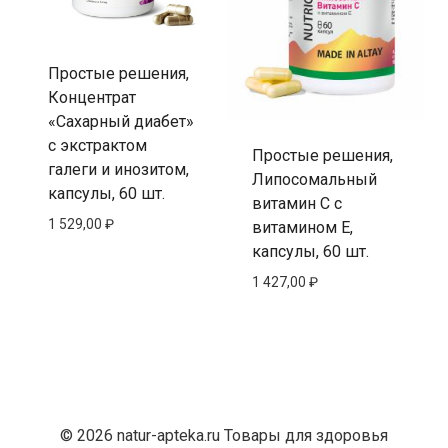
Простые решения,
Концентрат
«Сахарный диабет»
с экстрактом
Простые решения,
галеги и инозитом,
Липосомальный
капсулы, 60 шт.
витамин C с
1 529,00
₽
витамином E,
капсулы, 60 шт.
1 427,00
₽
© 2026 natur-apteka.ru Товары для здоровья