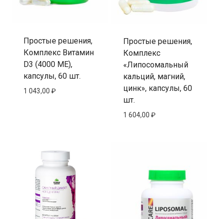
Простые решения,
Простые решения,
Комплекс Витамин
Комплекс
D3 (4000 МЕ),
«Липосомальный
капсулы, 60 шт.
кальций, магний,
цинк», капсулы, 60
1 043,00
₽
шт.
1 604,00
₽