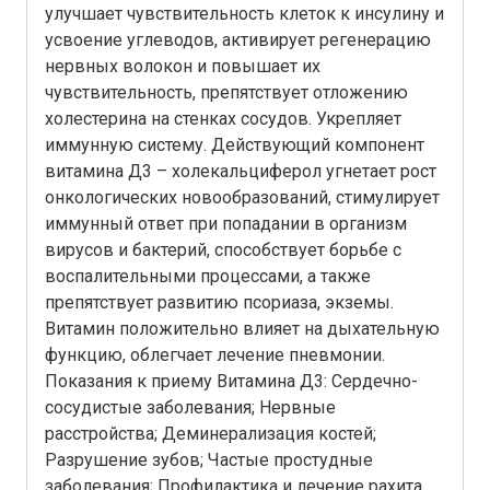
улучшает чувствительность клеток к инсулину и
усвоение углеводов, активирует регенерацию
нервных волокон и повышает их
чувствительность, препятствует отложению
холестерина на стенках сосудов. Укрепляет
иммунную систему. Действующий компонент
витамина Д3 – холекальциферол угнетает рост
онкологических новообразований, стимулирует
иммунный ответ при попадании в организм
вирусов и бактерий, способствует борьбе с
воспалительными процессами, а также
препятствует развитию псориаза, экземы.
Витамин положительно влияет на дыхательную
функцию, облегчает лечение пневмонии.
Показания к приему Витамина Д3: Сердечно-
сосудистые заболевания; Нервные
расстройства; Деминерализация костей;
Разрушение зубов; Частые простудные
заболевания; Профилактика и лечение рахита.