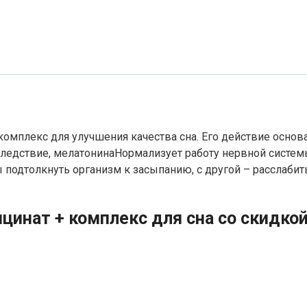
 комплекс для улучшения качества сна. Его действие осно
следствие, мелатонинаНормализует работу нервной систем
подтолкнуть организм к засыпанию, с другой – расслабить
ицинат + комплекс для сна со скидко