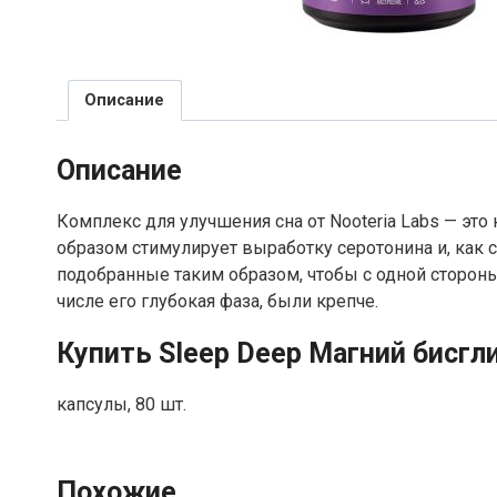
Описание
Описание
Комплекс для улучшения сна от Nooteria Labs — это
образом стимулирует выработку серотонина и, как 
подобранные таким образом, чтобы с одной стороны 
числе его глубокая фаза, были крепче.
Купить Sleep Deep Магний бисгл
капсулы, 80 шт.
Похожие