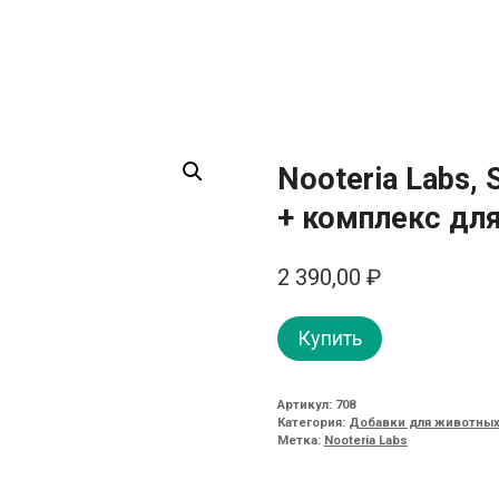
Nooteria Labs,
+ комплекс для
2 390,00
₽
Купить
Артикул:
708
Категория:
Добавки для животных
Метка:
Nooteria Labs