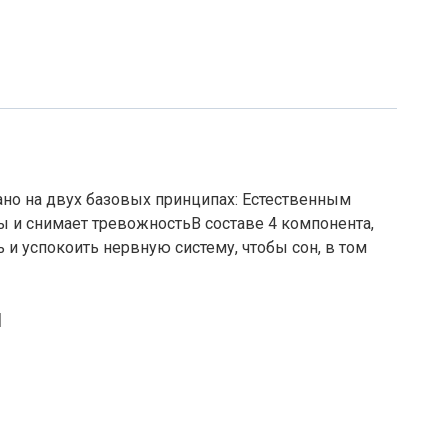
вано на двух базовых принципах: Естественным
ы и снимает тревожностьВ составе 4 компонента,
 и успокоить нервную систему, чтобы сон, в том
й