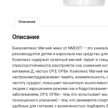
Описание
Описание
Биокомплекс Магний-микс от NMDIET — это уникаль
рекомендуется детям и взрослым как средство для
Комплекс содержит хелатный магний: таурат и глиц
стрессоустойчивости, расстройств сна, снижения к
витамина Д, частых ОРЗ, ОРВи. Комплекс Магний-ми
настроениеподдерживает память, внимательность, 
частоту судорог, повышает мышечную выносливость
людям с нарушением режима сна и бодрствования
заболеваниям, ОРЗ, ОРВи— тем, кто испытывает мы
полноценного усвоения)— тем, кто занимается спор
удобные для глотания, с возможностью подбирать 