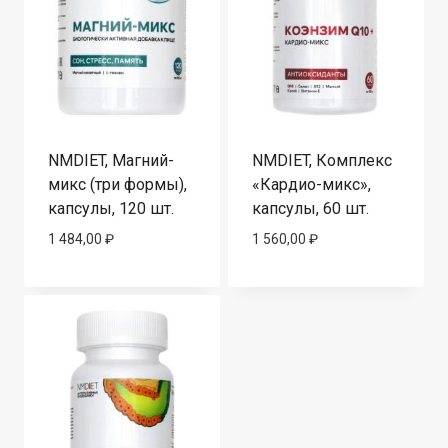
NMDIET, Магний-
NMDIET, Комплекс
микс (три формы),
«Кардио-микс»,
капсулы, 120 шт.
капсулы, 60 шт.
1 484,00
₽
1 560,00
₽