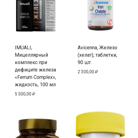
IMUALI,
Avicenna, Железо
Мицеллярный
(хелат), таблетки,
комплекс при
90 шт.
дефиците железа
2 300,00
₽
«Ferrum Complex»,
жидкость, 100 мл
5 500,00
₽