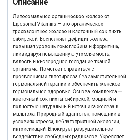
Описание
Липосомальное органическое железо от
Liposomal Vitamins — это органическое
трехвалентное железо и клеточный сок пихты
сибирской. Восполняет дефицит железа,
повышая уровень гемоглобина и ферритина,
ликвидируя повышенную утомляемость,
вялость и кислородное голодание тканей
организма. Помогает справиться с
проявлениями гипотиреоза без заместительной
гормональной терапии и обеспечить женское
гормональное здоровье. Основа комплекса —
клеточный сок пихты сибирской, мощный и
полностью натуральный источника железа и
мальтола. Природный адаптоген, помощник в
условиях стресса, неблагоприятной экологии,
интоксикаций. Блокирует разрушительное
воздействие свободных радикалов. Укрепляет