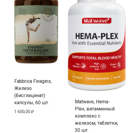
Fabbrica Finagins,
Железо
(бисглицинат)
Matwave, Hema-
капсулы, 60 шт.
Plex, витаминный
1 600,00
₽
комплекс с
железом, таблетки,
30 шт.