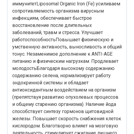
иммунитетLiposomal Organic Iron (Fe) усиливаем
сопротивляемость организма вирусным
инфекциям, обеспечивает быстрое
восстановление после длительных
заболеваний, травм и стресса. Улучшает
работоспособностьПовышает физическую и
умственную активность, выносливость и общий
тонус. Незаменимое дополнение к ANTI-AGE
питанию и физическим нагрузкам. Продлевает
молодостьБлагодаря высокому содержанию
содержанию селена, нормализирует работу
эндокринной системы и обладает
антиоксидантным воздействием на организм
(препятствуя развитию опухолевых процессов
и общему старению организма). Наличие йода
способствует синтезу гормонов щитовидной
железы. Повышает скорость снабжения клеток
кислородом. Благотворно влияет на мозговую
деятельность, стимулирует сжигание лишнего