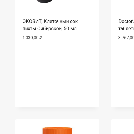
ЭКОВИТ, Клеточный сок
Doctor’
пихты Сибирской, 50 мл
таблет
1 030,00
₽
3 767,0