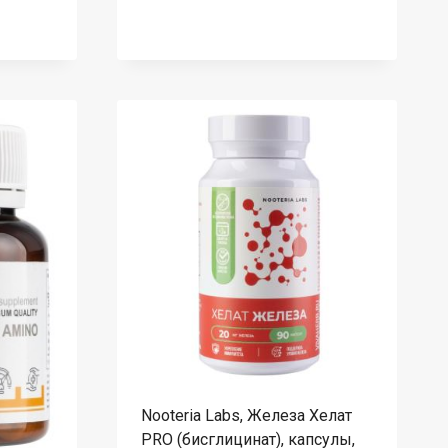
Nooteria Labs, Железа Хелат
PRO (бисглицинат), капсулы,