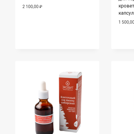
кровет
2 100,00
₽
капсул
1 500,0