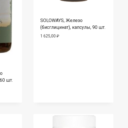
SOLOWAYS, Железо
(бисглицинат), капсулы, 90 шт.
1 625,00
₽
зо
60 шт.