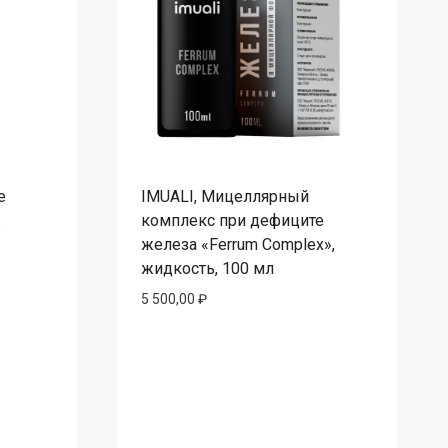
е
IMUALI, Мицеллярный
.
комплекс при дефиците
железа «Ferrum Complex»,
жидкость, 100 мл
5 500,00
₽