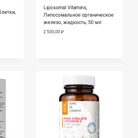
Liposomal Vitamins,
блетки,
Липосомальное органическое
железо, жидкость, 50 мл
2 500,00
₽