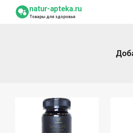
Перейти
natur-apteka.ru
к
Товары для здоровья
содержимому
Доб