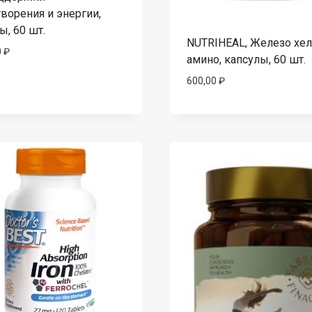
ворения и энергии,
ы, 60 шт.
NUTRIHEAL, Железо хел
0
₽
амино, капсулы, 60 шт.
600,00
₽