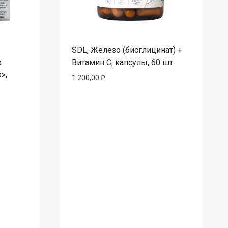
SDL, Железо (бисглицинат) +
е
Витамин С, капсулы, 60 шт.
»,
1 200,00
₽