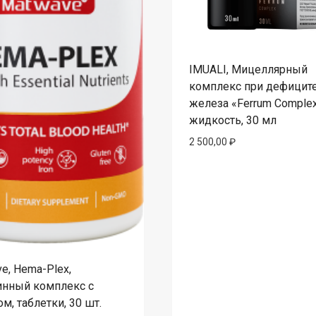
IMUALI, Мицеллярный
комплекс при дефицит
железа «Ferrum Complex
жидкость, 30 мл
2 500,00
₽
e, Hema-Plex,
инный комплекс с
м, таблетки, 30 шт.