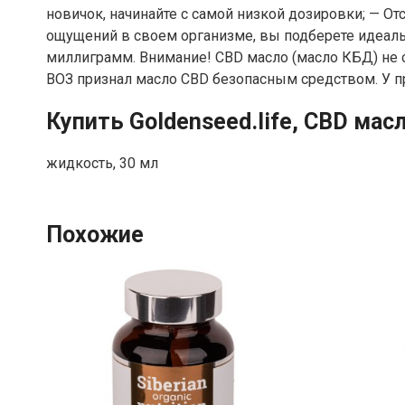
новичок, начинайте с самой низкой дозировки; — О
ощущений в своем организме, вы подберете идеаль
миллиграмм. Внимание! CBD масло (масло КБД) не с
ВОЗ признал масло CBD безопасным средством. У пр
Купить Goldenseed.life, CBD мас
жидкость, 30 мл
Похожие