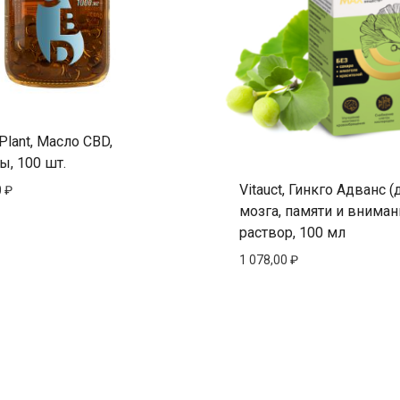
Plant, Масло CBD,
ы, 100 шт.
Vitauct, Гинкго Адванс (
0
₽
мозга, памяти и внимани
раствор, 100 мл
1 078,00
₽