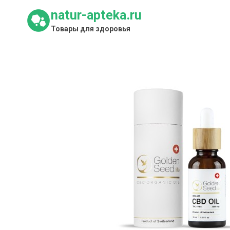
Перейти
natur-apteka.ru
к
Товары для здоровья
содержимому