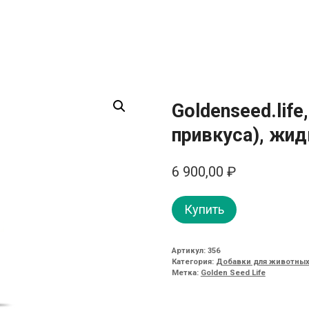
Goldenseed.lif
привкуса), жид
6 900,00
₽
Купить
Артикул:
356
Категория:
Добавки для животных
Метка:
Golden Seed Life