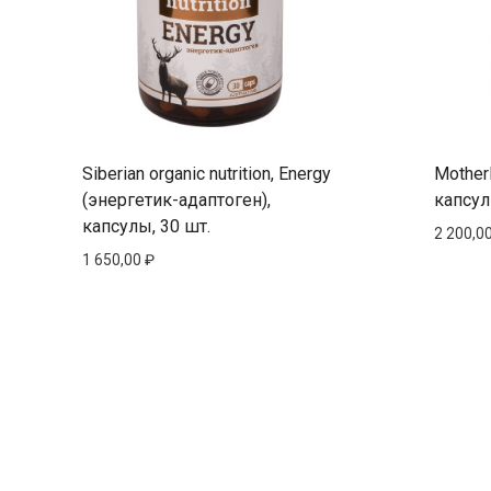
Siberian organic nutrition, Energy
Mother
(энергетик-адаптоген),
капсул
капсулы, 30 шт.
2 200,0
1 650,00
₽