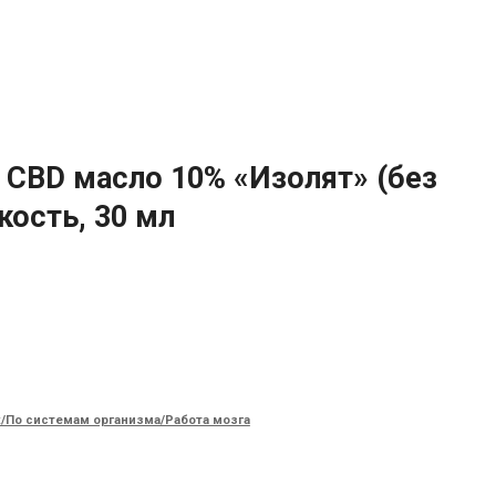
e, CBD масло 10% «Изолят» (без
кость, 30 мл
/По системам организма/Работа мозга