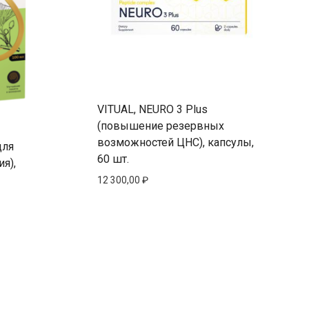
VITUAL, NEURO 3 Plus
(повышение резервных
возможностей ЦНС), капсулы,
для
60 шт.
я),
12 300,00
₽