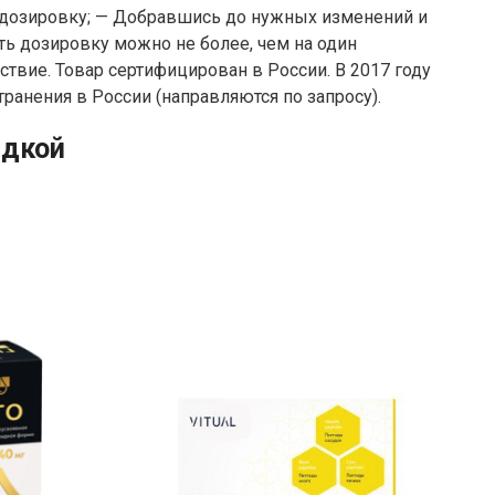
е дозировку; — Добравшись до нужных изменений и
ь дозировку можно не более, чем на один
твие. Товар сертифицирован в России. В 2017 году
анения в России (направляются по запросу).
идкой