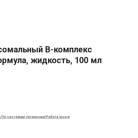
посомальный В-комплекс
ормула, жидкость, 100 мл
/По системам организма/Работа мозга