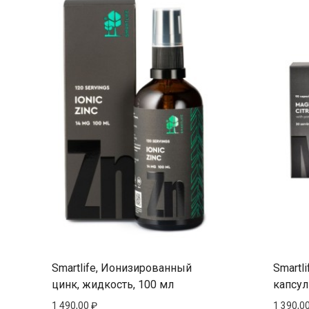
Smartlife, Ионизированный
Smartli
цинк, жидкость, 100 мл
капсул
1 490,00
₽
1 390,0