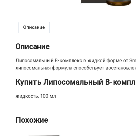
Описание
Описание
Липосомальный В-комплекс в жидкой форме от Sma
липосомальная формула способствует восстановлен
Купить Липосомальный В-компле
жидкость, 100 мл
Похожие