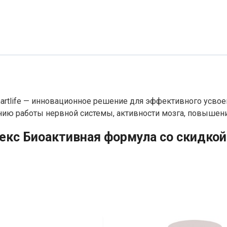
rtlife — инновационное решение для эффективного усвое
ию работы нервной системы, активности мозга, повышени
кс Биоактивная формула со скидкой