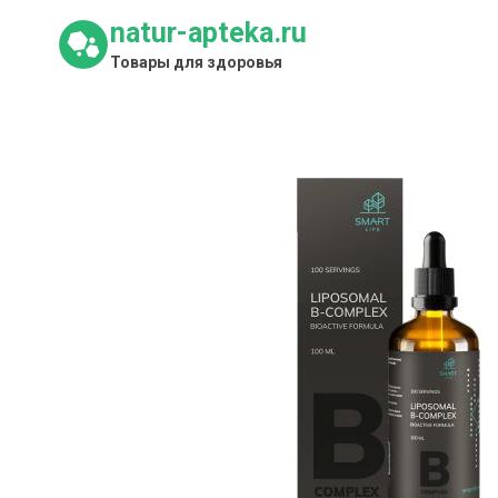
Перейти
natur-apteka.ru
к
Товары для здоровья
содержимому