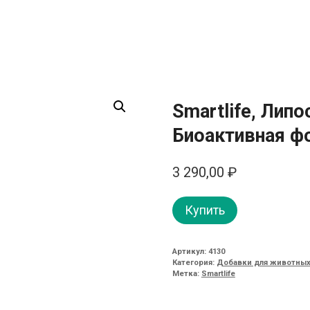
Smartlife, Ли
Биоактивная ф
3 290,00
₽
Купить
Артикул:
4130
Категория:
Добавки для животных
Метка:
Smartlife