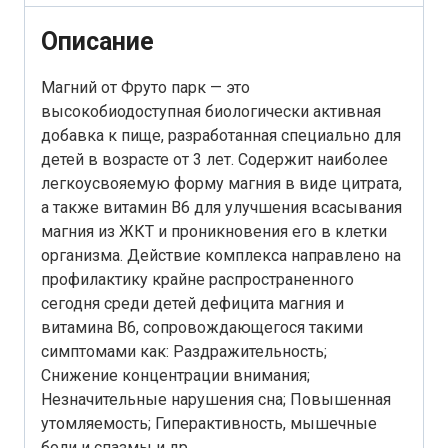
Описание
Магний от Фруто парк — это
высокобиодоступная биологически активная
добавка к пище, разработанная специально для
детей в возрасте от 3 лет. Содержит наиболее
легкоусвояемую форму магния в виде цитрата,
а также витамин В6 для улучшения всасывания
магния из ЖКТ и проникновения его в клетки
организма. Действие комплекса направлено на
профилактику крайне распространенного
сегодня среди детей дефицита магния и
витамина В6, сопровождающегося такими
симптомами как: Раздражительность;
Снижение концентрации внимания;
Незначительные нарушения сна; Повышенная
утомляемость; Гиперактивность, мышечные
боли и спазмы и др.