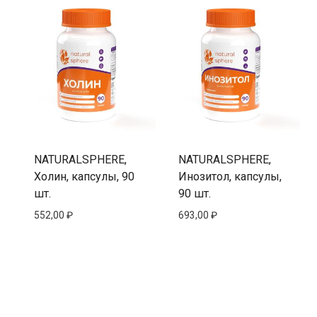
NATURALSPHERE,
NATURALSPHERE,
Холин, капсулы, 90
Инозитол, капсулы,
шт.
90 шт.
552,00
₽
693,00
₽