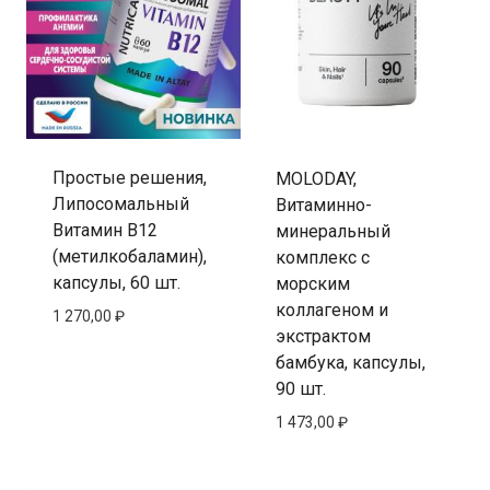
Простые решения,
MOLODAY,
Липосомальный
Витаминно-
Витамин B12
минеральный
(метилкобаламин),
комплекс с
капсулы, 60 шт.
морским
коллагеном и
1 270,00
₽
экстрактом
бамбука, капсулы,
90 шт.
1 473,00
₽