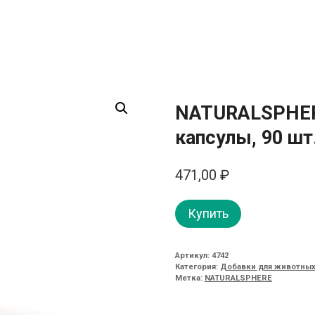
NATURALSPHERE
капсулы, 90 шт
471,00
₽
Купить
Артикул:
4742
Категория:
Добавки для животных
Метка:
NATURALSPHERE