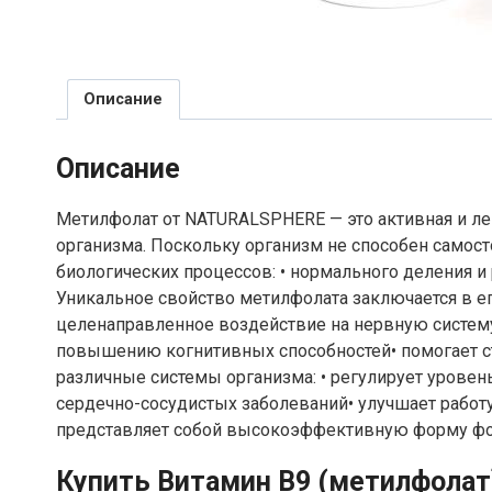
Описание
Описание
Метилфолат от NATURALSPHERE — это активная и ле
организма. Поскольку организм не способен самос
биологических процессов: • нормального деления и р
Уникальное свойство метилфолата заключается в е
целенаправленное воздействие на нервную систему
повышению когнитивных способностей• помогает ст
различные системы организма: • регулирует уровен
сердечно-сосудистых заболеваний• улучшает работ
представляет собой высокоэффективную форму фо
Купить Витамин B9 (метилфолат