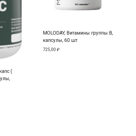
MOLODAY, Витамины группы В,
капсулы, 60 шт.
725,00
₽
капс (
сулы,