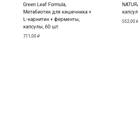
Green Leaf Formula,
NATUR
Метабиотик для кишечника +
капсул
L-карнитин + ферменты,
552,00
капсулы, 60 шт.
711,00
₽