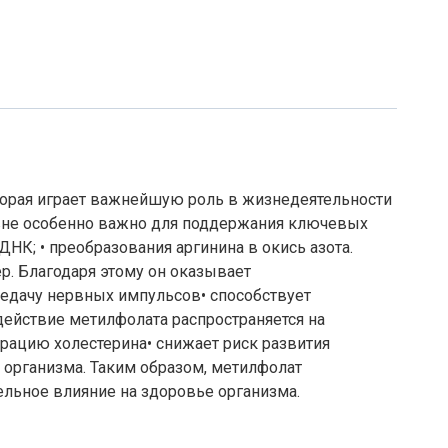
торая играет важнейшую роль в жизнедеятельности
извне особенно важно для поддержания ключевых
ДНК; • преобразования аргинина в окись азота.
р. Благодаря этому он оказывает
редачу нервных импульсов• способствует
ействие метилфолата распространяется на
трацию холестерина• снижает риск развития
 организма. Таким образом, метилфолат
ьное влияние на здоровье организма.