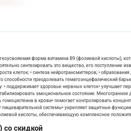
гкоусвояемая форма витамина B9 (фолиевой кислоты), ко
тоятельно синтезировать это вещество, его поступление 
оста клеток; • синтеза нейротрансмиттеров; • образования 
го способности преодолевать гематоэнцефалический барье
: • поддерживает здоровье нервных клеток• улучшает пе
абилизировать эмоциональное состояние. Многогранное д
ь гомоцистеина в крови• помогает контролировать концен
у пищеварительной системы• укрепляет защитные функции
лиевой кислоты, обеспечивающую комплексное положител
) со скидкой