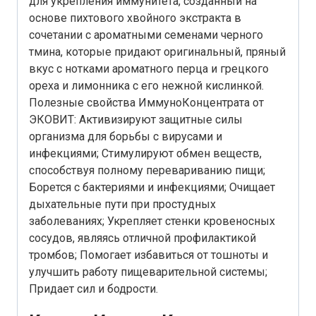
для укрепления иммунитета, созданный на
основе пихтового хвойного экстракта в
сочетании с ароматными семенами черного
тмина, которые придают оригинальный, пряный
вкус с нотками ароматного перца и грецкого
ореха и лимонника с его нежной кислинкой.
Полезные свойства ИммуноКонцентрата от
ЭКОВИТ: Активизируют защитные силы
организма для борьбы с вирусами и
инфекциями; Стимулируют обмен веществ,
способствуя полному перевариванию пищи;
Борется с бактериями и инфекциями; Очищает
дыхательные пути при простудных
заболеваниях; Укрепляет стенки кровеносных
сосудов, являясь отличной профилактикой
тромбов; Помогает избавиться от тошноты и
улучшить работу пищеварительной системы;
Придает сил и бодрости.