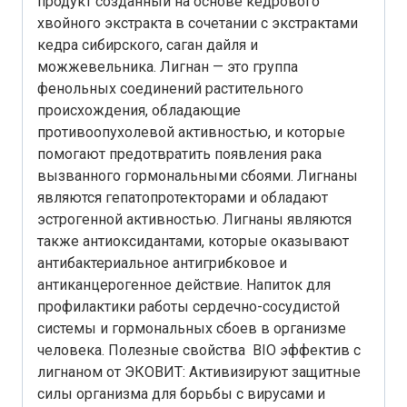
продукт созданный на основе кедрового
хвойного экстракта в сочетании с экстрактами
кедра сибирского, саган дайля и
можжевельника. Лигнан — это группа
фенольных соединений растительного
происхождения, обладающие
противоопухолевой активностью, и которые
помогают предотвратить появления рака
вызванного гормональными сбоями. Лигнаны
являются гепатопротекторами и обладают
эстрогенной активностью. Лигнаны являются
также антиоксидантами, которые оказывают
антибактериальное антигрибковое и
антиканцерогенное действие. Напиток для
профилактики работы сердечно-сосудистой
системы и гормональных сбоев в организме
человека. Полезные свойства BIO эффектив с
лигнаном от ЭКОВИТ: Активизируют защитные
силы организма для борьбы с вирусами и