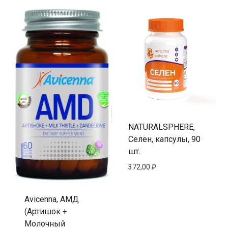
NATURALSPHERE,
Селен, капсулы, 90
шт.
372,00
₽
Avicenna, АМД
(Артишок +
Молочный