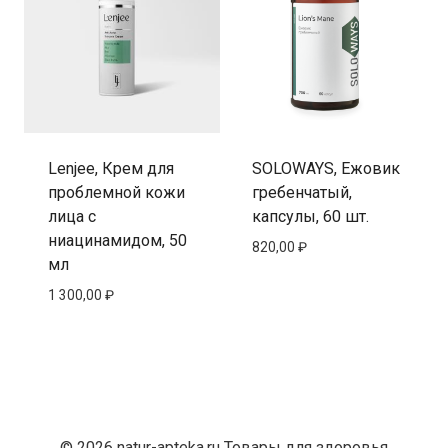
Lenjee, Крем для
SOLOWAYS, Ежовик
проблемной кожи
гребенчатый,
лица с
капсулы, 60 шт.
ниацинамидом, 50
820,00
₽
мл
1 300,00
₽
© 2026 natur-apteka.ru Товары для здоровья