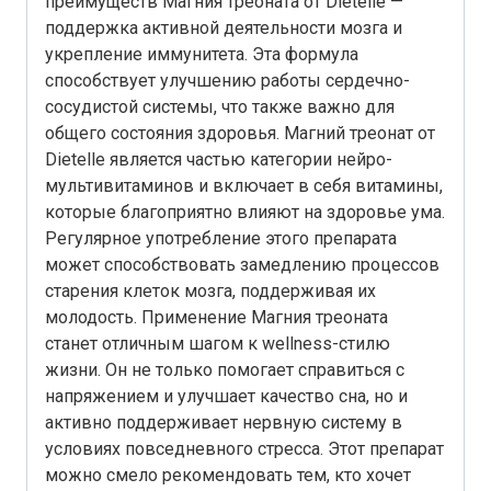
преимуществ Магния треоната от Dietelle —
поддержка активной деятельности мозга и
укрепление иммунитета. Эта формула
способствует улучшению работы сердечно-
сосудистой системы, что также важно для
общего состояния здоровья. Магний треонат от
Dietelle является частью категории нейро-
мультивитаминов и включает в себя витамины,
которые благоприятно влияют на здоровье ума.
Регулярное употребление этого препарата
может способствовать замедлению процессов
старения клеток мозга, поддерживая их
молодость. Применение Магния треоната
станет отличным шагом к wellness-стилю
жизни. Он не только помогает справиться с
напряжением и улучшает качество сна, но и
активно поддерживает нервную систему в
условиях повседневного стресса. Этот препарат
можно смело рекомендовать тем, кто хочет