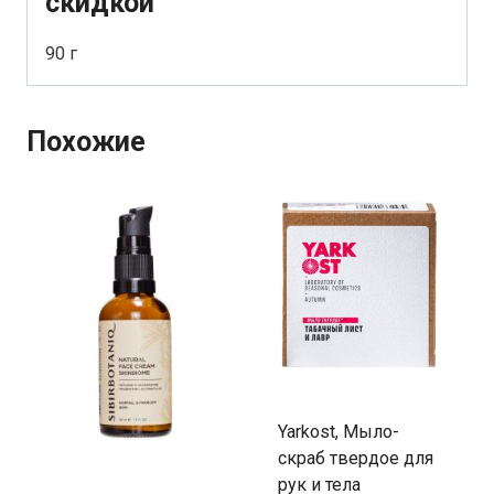
скидкой
90 г
Похожие
Yarkost, Мыло-
скраб твердое для
рук и тела