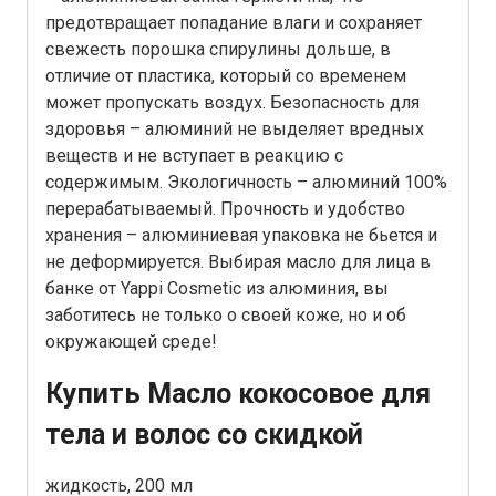
предотвращает попадание влаги и сохраняет
свежесть порошка спирулины дольше, в
отличие от пластика, который со временем
может пропускать воздух. Безопасность для
здоровья – алюминий не выделяет вредных
веществ и не вступает в реакцию с
содержимым. Экологичность – алюминий 100%
перерабатываемый. Прочность и удобство
хранения – алюминиевая упаковка не бьется и
не деформируется. Выбирая масло для лица в
банке от Yappi Cosmetic из алюминия, вы
заботитесь не только о своей коже, но и об
окружающей среде!
Купить Масло кокосовое для
тела и волос со скидкой
жидкость, 200 мл