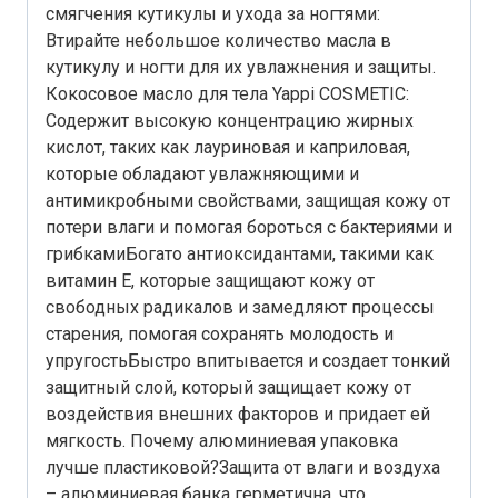
смягчения кутикулы и ухода за ногтями:
Втирайте небольшое количество масла в
кутикулу и ногти для их увлажнения и защиты.
Кокосовое масло для тела Yappi COSMETIC:
Содержит высокую концентрацию жирных
кислот, таких как лауриновая и каприловая,
которые обладают увлажняющими и
антимикробными свойствами, защищая кожу от
потери влаги и помогая бороться с бактериями и
грибкамиБогато антиоксидантами, такими как
витамин E, которые защищают кожу от
свободных радикалов и замедляют процессы
старения, помогая сохранять молодость и
упругостьБыстро впитывается и создает тонкий
защитный слой, который защищает кожу от
воздействия внешних факторов и придает ей
мягкость. Почему алюминиевая упаковка
лучше пластиковой?Защита от влаги и воздуха
– алюминиевая банка герметична, что