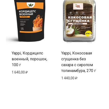
Yappi, Кордицепс
Yappi, Кокосовая
военный, порошок,
сгущенка без
100 г
сахара с сиропом
топинамбура, 270 г
1 640,00
₽
1 440,00
₽