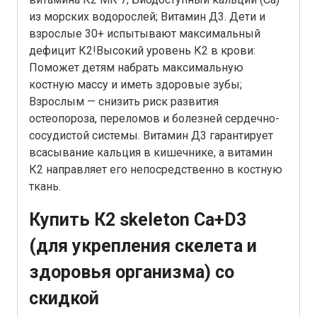
из морских водорослей; Витамин Д3. Дети и
взрослые 30+ испытывают максимальный
дефицит К2!Высокий уровень К2 в крови:
Поможет детям набрать максимальную
костную массу и иметь здоровые зубы;
Взрослым — снизить риск развития
остеопороза, переломов и болезней сердечно-
сосудистой системы. Витамин Д3 гарантирует
всасывание кальция в кишечнике, а витамин
К2 направляет его непосредственно в костную
ткань.
Купить К2 skeleton Ca+D3
(для укрепления скелета и
здоровья организма) со
скидкой