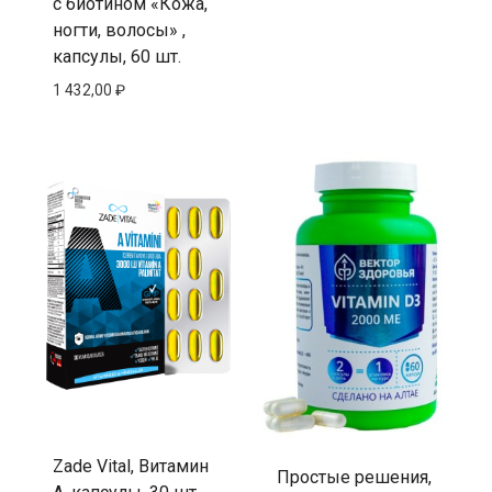
с биотином «Кожа,
ногти, волосы» ,
капсулы, 60 шт.
1 432,00
₽
Zade Vital, Витамин
Простые решения,