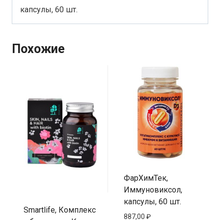
капсулы, 60 шт.
Похожие
ФарХимТек,
Иммуновиксол,
капсулы, 60 шт.
Smartlife, Комплекс
887,00
₽