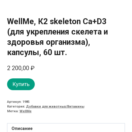
WellMe, К2 skeleton Ca+D3
(для укрепления скелета и
здоровья организма),
капсулы, 60 шт.
2 200,00
₽
Купить
Артикул:
1985
Категория:
Добавки для животных/Витамины
Метка:
WellMe
Описание