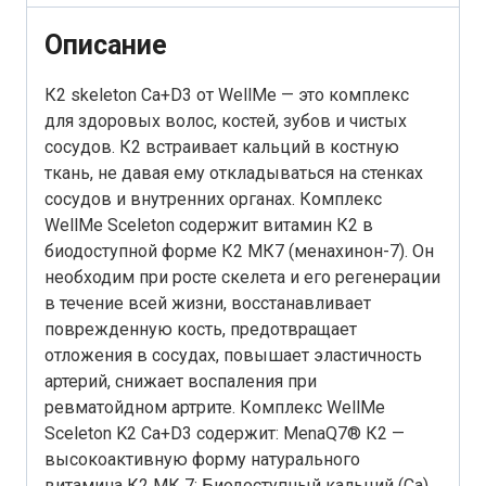
Описание
К2 skeleton Ca+D3 от WellMe — это комплекс
для здоровых волос, костей, зубов и чистых
сосудов. К2 встраивает кальций в костную
ткань, не давая ему откладываться на стенках
сосудов и внутренних органах. Комплекс
WellMe Sceleton содержит витамин К2 в
биодоступной форме К2 МК7 (менахинон-7). Он
необходим при росте скелета и его регенерации
в течение всей жизни, восстанавливает
поврежденную кость, предотвращает
отложения в сосудах, повышает эластичность
артерий, снижает воспаления при
ревматойдном артрите. Комплекс WellMe
Sceleton K2 Ca+D3 содержит: MenaQ7® К2 —
высокоактивную форму натурального
витамина К2 МК 7; Биодоступный кальций (Ca)