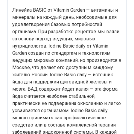
Линейка BASIC от Vitamin Garden — витамины и
минералы на каждый день, необходимые для
удовлетворения базовых потребностей
организма. При разработке рецептов мы взяли
за основу подход ведущих, мировых
нутрициологов. Iodine Basic daily от Vitamin
Garden создан по стандартам и технологиям
ведущих мировых компаний, но производится в
Москве, что делает его доступным каждому
жителю России. Iodine Basic daily — источник
йода для поддержки щитовидной железы и
мозга. БАД содержит йодат калия — эта форма
йода считается наиболее стабильной,
практически не подвержена окислению и легко
усваивается организмом. Iodine Basic daily
можно принимать как профилактическое
средство или в составе комплексной терапии
заболеваний эндокринной системы. В каждой