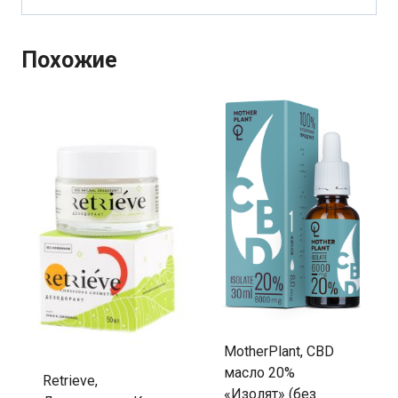
Похожие
MotherPlant, CBD
масло 20%
Retrieve,
«Изолят» (без