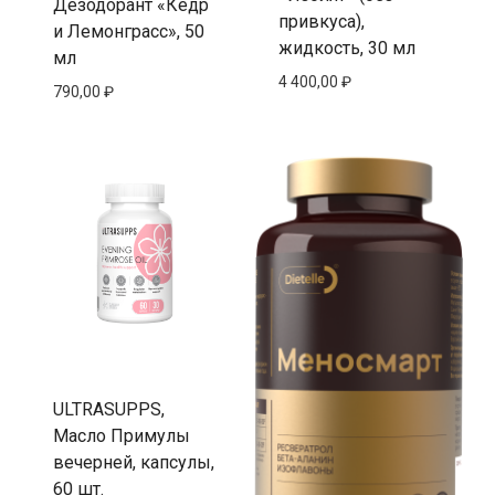
Дезодорант «Кедр
привкуса),
и Лемонграсс», 50
жидкость, 30 мл
мл
4 400,00
₽
790,00
₽
ULTRASUPPS,
Масло Примулы
вечерней, капсулы,
60 шт.