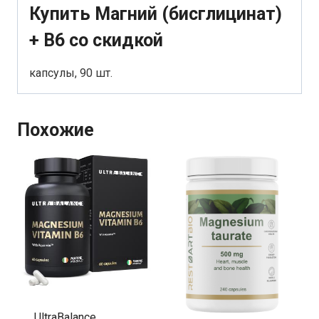
Купить Магний (бисглицинат)
+ В6 со скидкой
капсулы, 90 шт.
Похожие
UltraBalance,