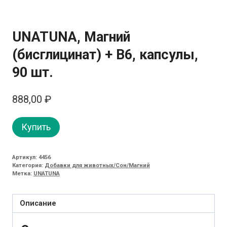
UNATUNA, Магний
(бисглицинат) + В6, капсулы,
90 шт.
888,00
₽
Купить
Артикул:
4456
Категория:
Добавки для животных/Сон/Магний
Метка:
UNATUNA
Описание