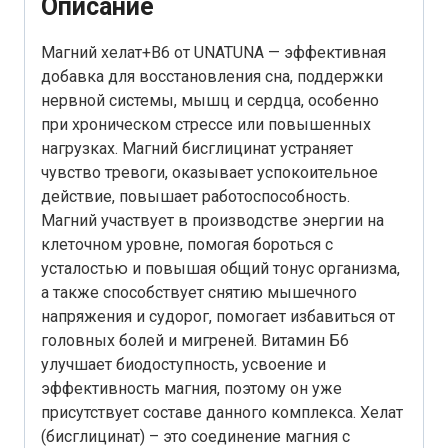
Описание
Магний хелат+В6 от UNATUNA — эффективная
добавка для восстановления сна, поддержки
нервной системы, мышц и сердца, особенно
при хроническом стрессе или повышенных
нагрузках. Магний бисглицинат устраняет
чувство тревоги, оказывает успокоительное
действие, повышает работоспособность.
Магний участвует в производстве энергии на
клеточном уровне, помогая бороться с
усталостью и повышая общий тонус организма,
а также способствует снятию мышечного
напряжения и судорог, помогает избавиться от
головных болей и мигреней. Витамин Б6
улучшает биодоступность, усвоение и
эффективность магния, поэтому он уже
присутствует составе данного комплекса. Хелат
(бисглицинат) – это соединение магния с