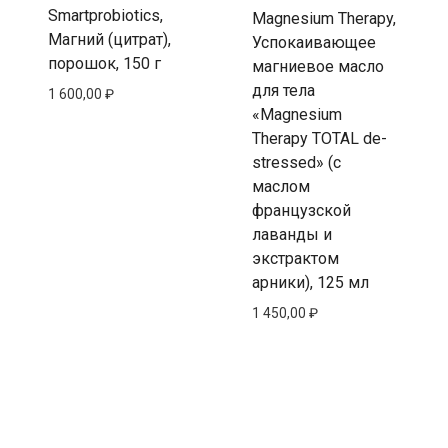
Smartprobiotics,
Magnesium Therapy,
Магний (цитрат),
Успокаивающее
порошок, 150 г
магниевое масло
для тела
1 600,00
₽
«Magnesium
Therapy TOTAL de-
stressed» (с
маслом
французской
лаванды и
экстрактом
арники), 125 мл
1 450,00
₽