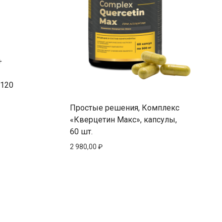
+
 120
Простые решения, Комплекс
«Кверцетин Макс», капсулы,
60 шт.
2 980,00
₽