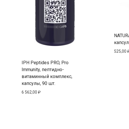
NATURA
капсул
525,00
IPH Peptides PRO, Pro
Immunity, пептидно-
витаминный комплекс,
капсулы, 90 шт.
6 562,00
₽