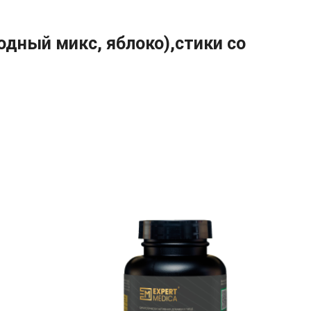
одный микс, яблоко),стики со