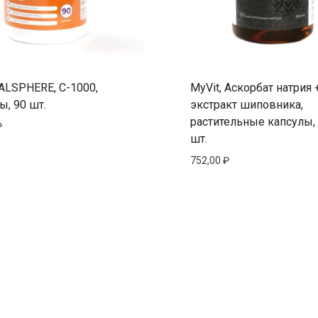
LSPHERE, С-1000,
MyVit, Аскорбат натрия 
ы, 90 шт.
экстракт шиповника,
растительные капсулы,
₽
шт.
752,00
₽