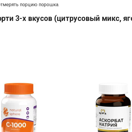
отмерять порцию порошка.
рти 3-х вкусов (цитрусовый микс, яг