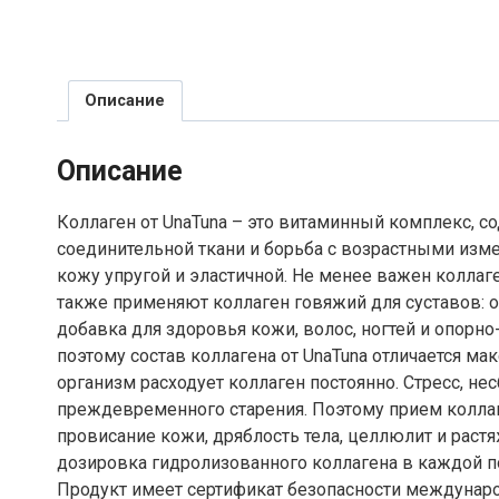
Описание
Описание
Коллаген от UnaTuna – это витаминный комплекс, с
соединительной ткани и борьба с возрастными изме
кожу упругой и эластичной. Не менее важен коллаге
также применяют коллаген говяжий для суставов: он
добавка для здоровья кожи, волос, ногтей и опорн
поэтому состав коллагена от UnaTuna отличается м
организм расходует коллаген постоянно. Стресс, н
преждевременного старения. Поэтому прием коллаг
провисание кожи, дряблость тела, целлюлит и растя
дозировка гидролизованного коллагена в каждой по
Продукт имеет сертификат безопасности междунаро