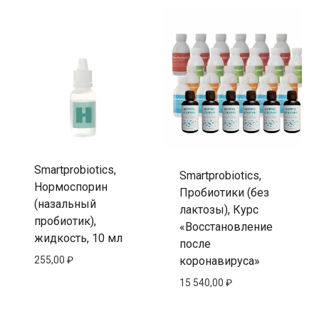
Smartprobiotics,
Smartprobiotics,
Нормоспорин
Пробиотики (без
(назальный
лактозы), Курс
пробиотик),
«Восстановление
жидкость, 10 мл
после
255,00
₽
коронавируса»
15 540,00
₽