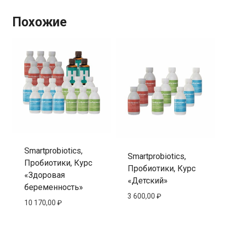
Похожие
Smartprobiotics,
Smartprobiotics,
Пробиотики, Курс
Пробиотики, Курс
«Здоровая
«Детский»
беременность»
3 600,00
₽
10 170,00
₽