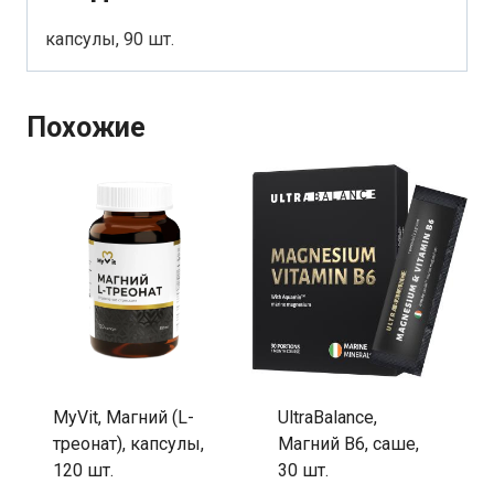
капсулы, 90 шт.
Похожие
MyVit, Магний (L-
UltraBalance,
треонат), капсулы,
Магний В6, саше,
120 шт.
30 шт.