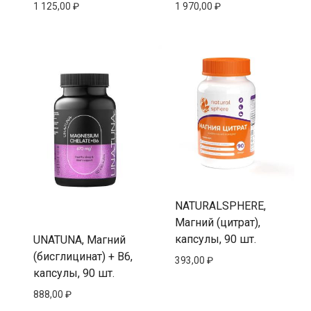
1 125,00
₽
1 970,00
₽
NATURALSPHERE,
Магний (цитрат),
капсулы, 90 шт.
UNATUNA, Магний
(бисглицинат) + В6,
393,00
₽
капсулы, 90 шт.
888,00
₽