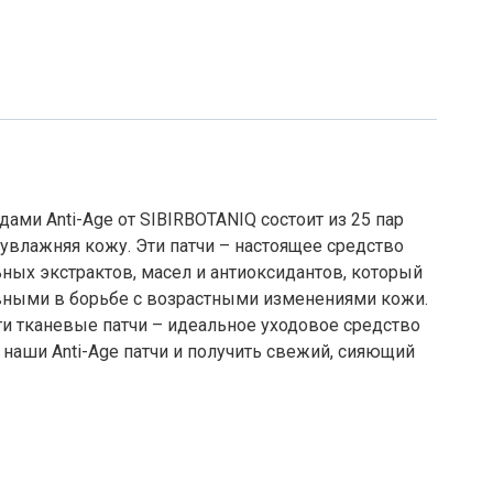
дами Anti-Age от SIBIRBOTANIQ состоит из 25 пар
 увлажняя кожу. Эти патчи – настоящее средство
ьных экстрактов, масел и антиоксидантов, который
ивными в борьбе с возрастными изменениями кожи.
ти тканевые патчи – идеальное уходовое средство
 наши Anti-Age патчи и получить свежий, сияющий