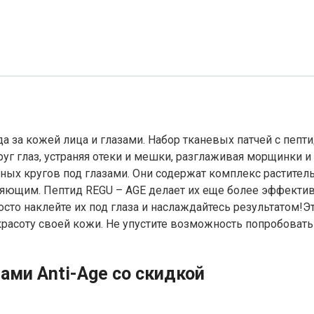
да за кожей лица и глазами. Набор тканевых патчей с пепти
уг глаз, устраняя отеки и мешки, разглаживая морщинки и
мных кругов под глазами. Они содержат комплекс растител
сияющим. Пептид REGU – AGE делает их еще более эффект
сто наклейте их под глаза и наслаждайтесь результатом!Э
красоту своей кожи. Не упустите возможность попробовать
ами Anti-Age со скидкой