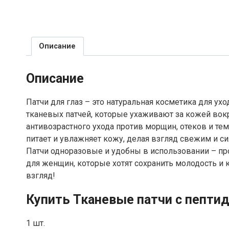
Описание
Описание
Патчи для глаз – это натуральная косметика для ухо
тканевых патчей, которые ухаживают за кожей вокр
антивозрастного ухода против морщин, отеков и те
питает и увлажняет кожу, делая взгляд свежим и 
Патчи одноразовые и удобны в использовании – про
для женщин, которые хотят сохранить молодость и 
взгляд!
Купить Тканевые патчи с пептид
1 шт.