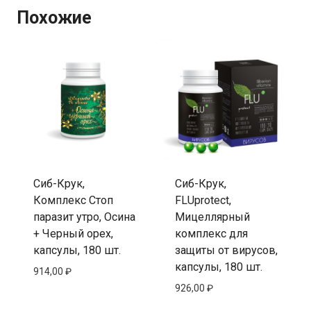
Похожие
Сиб-Крук,
Сиб-Крук,
Комплекс Стоп
FLUprotect,
паразит утро, Осина
Мицеллярный
+ Черный орех,
комплекс для
капсулы, 180 шт.
защиты от вирусов,
капсулы, 180 шт.
914,00
₽
926,00
₽