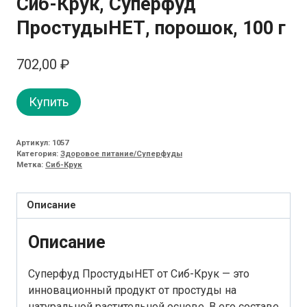
Сиб-Крук, Суперфуд
ПростудыНЕТ, порошок, 100 г
702,00
₽
Купить
Артикул:
1057
Категория:
Здоровое питание/Суперфуды
Метка:
Сиб-Крук
Описание
Описание
Суперфуд ПростудыНЕТ от Сиб-Крук — это
инновационный продукт от простуды на
натуральной растительной основе. В его составе