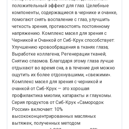
положительный эффект для глаз. Целебные
компоненты, содержащиеся в чернике и очанке,
помогают снять воспаление с глаз, улучшить
четкость зрения, противостоять постоянному
напряжению. Комплекс масел для зрения с
Черникой и Очанкой от Сиб-Крук способствует:
Улучшению кровообращения в тканях глаза;
Выработке коллагена; Регенерации тканей;
Снятию спазмов. Благодаря этому глаза лучше
отдыхают во время сна, а в течение дня можно
ощутить их более отдохнувшими, «свежими».
Комплекс масел для зрения с черникой и
очанкой от Сиб-Крук — это хорошая
профилактика миопии, катаракты и глаукомы.
Серия продуктов от Сиб-Крук «Самородок
России» включает: 10%
высококонцентрированных масляных
вытяжек, полученных методом