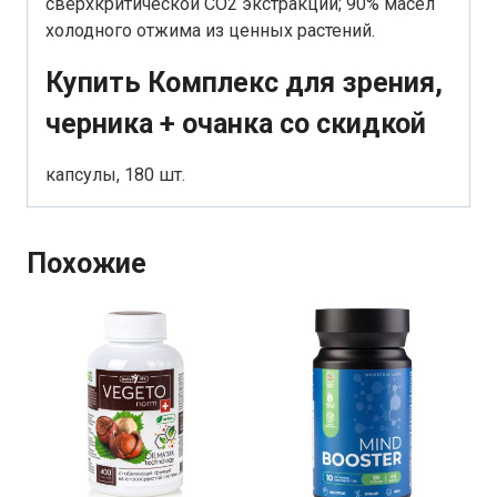
сверхкритической СО2 экстракции; 90% масел
холодного отжима из ценных растений.
Купить Комплекс для зрения,
черника + очанка со скидкой
капсулы, 180 шт.
Похожие