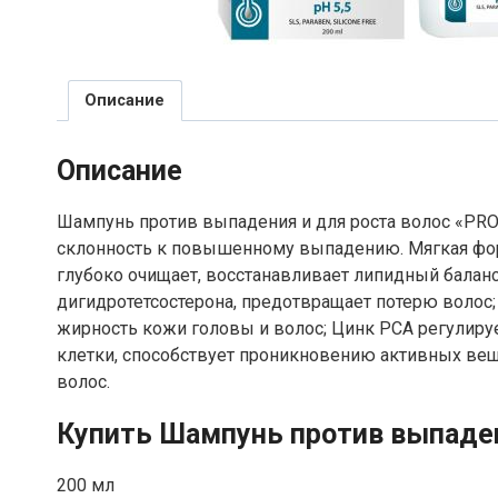
Описание
Описание
Шампунь против выпадения и для роста волос «PRO
склонность к повышенному выпадению. Мягкая фор
глубоко очищает, восстанавливает липидный балан
дигидротетсостерона, предотвращает потерю волос;
жирность кожи головы и волос; Цинк РСА регулиру
клетки, способствует проникновению активных ве
волос.
Купить Шампунь против выпадени
200 мл