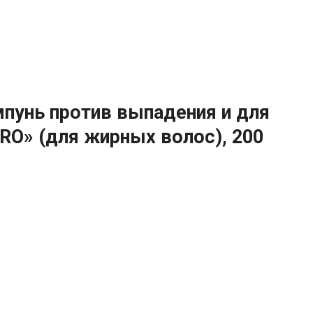
мпунь против выпадения и для
RO» (для жирных волос), 200