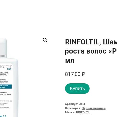
RINFOLTIL, Ша
роста волос «P
мл
817,00
₽
Купить
Артикул:
2833
Категория:
Чёрная пятница
Метка:
RINFOLTIL