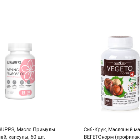
SUPPS, Масло Примулы
Сиб-Крук, Масляный ма
ей, капсулы, 60 шт.
ВЕГЕТОнорм (профилак