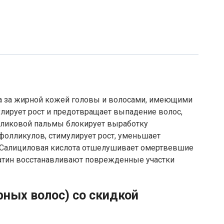
ода за жирной кожей головы и волосами, имеющими
ирует рост и предотвращает выпадение волос,
арликовой пальмы блокирует выработку
 фолликулов, стимулирует рост, уменьшает
; Салициловая кислота отшелушивает омертвевшие
атин восстанавливают поврежденные участки
ных волос) со скидкой