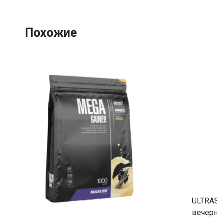
Похожие
ULTRA
вечерн