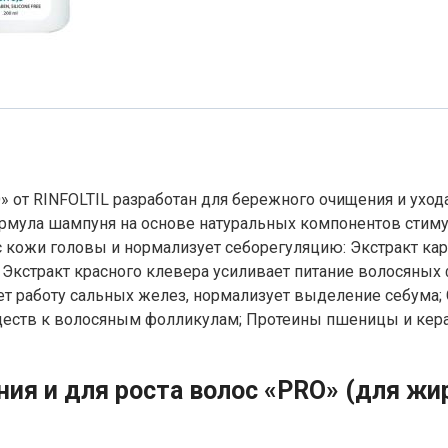
» от RINFOLTIL разработан для бережного очищения и ух
мула шампуня на основе натуральных компонентов стимул
с кожи головы и нормализует себорегуляцию: Экстракт к
 Экстракт красного клевера усиливает питание волосяных
ет работу сальных желез, нормализует выделение себума
ществ к волосяным фолликулам; Протеины пшеницы и кер
я и для роста волос «PRO» (для жир