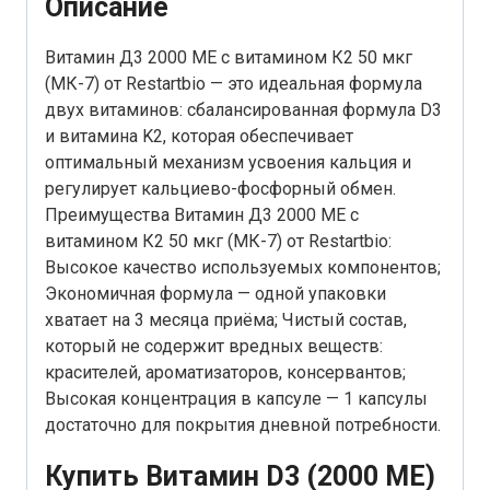
Описание
Витамин Д3 2000 МЕ с витамином К2 50 мкг
(МК-7) от Restartbio — это идеальная формула
двух витаминов: сбалансированная формула D3
и витамина K2, которая обеспечивает
оптимальный механизм усвоения кальция и
регулирует кальциево-фосфорный обмен.
Преимущества Витамин Д3 2000 МЕ с
витамином К2 50 мкг (МК-7) от Restartbio:
Высокое качество используемых компонентов;
Экономичная формула — одной упаковки
хватает на 3 месяца приёма; Чистый состав,
который не содержит вредных веществ:
красителей, ароматизаторов, консервантов;
Высокая концентрация в капсуле — 1 капсулы
достаточно для покрытия дневной потребности.
Купить Витамин D3 (2000 МЕ)