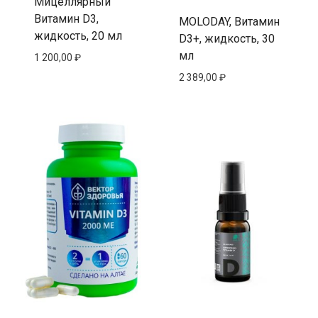
Мицеллярный
Витамин D3,
MOLODAY, Витамин
жидкость, 20 мл
D3+, жидкость, 30
мл
1 200,00
₽
2 389,00
₽