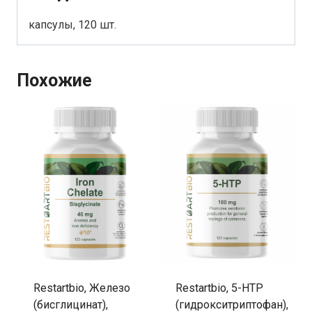
капсулы, 120 шт.
Похожие
Restartbio, Железо
Restartbio, 5-HTP
(бисглицинат),
(гидрокситриптофан),