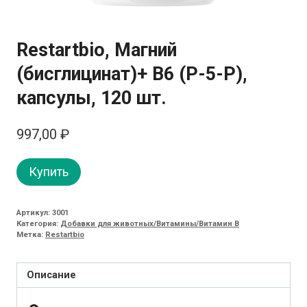
Restartbio, Магний
(бисглицинат)+ B6 (P-5-P),
капсулы, 120 шт.
997,00
₽
Купить
Артикул:
3001
Категория:
Добавки для животных/Витамины/Витамин B
Метка:
Restartbio
Описание