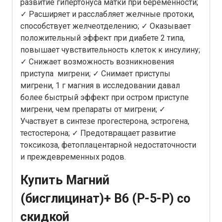
развитие гипертонуса матки при беременности;
✓ Расширяет и расслабляет желчные протоки,
способствует желчеотделению; ✓ Оказывает
положительный эффект при диабете 2 типа,
повышает чувствительность клеток к инсулину;
✓ Снижает возможность возникновения
приступа мигрени; ✓ Снимает приступы
мигрени, 1 г магния в исследовании давал
более быстрый эффект при остром приступе
мигрени, чем препараты от мигрени; ✓
Участвует в синтезе прогестерона, эстрогена,
тестостерона; ✓ Предотвращает развитие
токсикоза, фетоплацентарной недостаточности
и преждевременных родов.
Купить Магний
(бисглицинат)+ B6 (P-5-P) со
скидкой