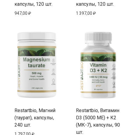
капсулы, 120 шт.
капсулы, 120 шт.
947,00
₽
1 397,00
₽
Restartbio, Магний
Restartbio, Витамин
(таурат), капсулы,
D3 (5000 МЕ) + К2
240 шт.
(МК-7), капсулы, 90
шт.
1 797,00
₽