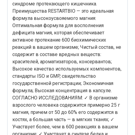
синдроме протекающего кишечника.
Преимущества RESTARTBIO — это идеальная
формула высокоусвояемого магния:
Оптимальная формула для восполнения
дефицита магния, которая обеспечивает
активное протекание 600 биохимических
реакций в вашем организме; Чистый состав, не
содержит в составе вредных веществ:
красителей, ароматизаторов, консервантов;
Высокое качество используемых компонентов,
стандарты ISO и GMP, свидетельство
государственной регистрации; Экономичная
формула; Высокая концентрация в капсуле.
СОГЛАСНО ИССЛЕДОВАНИЯМ: ✓ В организме
взрослого человека содержится примерно 25 г
магния, причем от 50 до 60% его содержится в
костях, а большая часть — в мягких тканях; ✓
Участвует более, чем в 600 реакциях в вашем
организме; ✓ Участвует в синтезе белка и