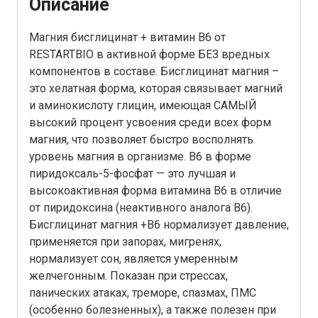
Описание
Магния бисглицинат + витамин B6 от
RESTARTBIO в активной форме БЕЗ вредных
компонентов в составе. Бисглицинат магния –
это хелатная форма, которая связывает магний
и аминокислоту глицин, имеющая САМЫЙ
высокий процент усвоения среди всех форм
магния, что позволяет быстро восполнять
уровень магния в организме. B6 в форме
пиридоксаль-5-фосфат — это лучшая и
высокоактивная форма витамина B6 в отличие
от пиридоксина (неактивного аналога В6).
Бисглицинат магния +B6 нормализует давление,
применяется при запорах, мигренях,
нормализует сон, является умеренным
желчегонным. Показан при стрессах,
панических атаках, треморе, спазмах, ПМС
(особенно болезненных), а также полезен при