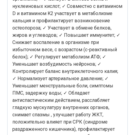
нуклеиновых кислот; ✓ Совместно с витамином
D и витамином K2 участвует в метаболизме
кальция и профилактирует возникновение
остеопороза; ✓ Участвует в обмене белков,
жиров и углеводов; ✓ Повышает иммунитет; ✓
Снижает воспаление в организме при
избыточном весе, с возрастом (с-реактивный
белок); ✓ Регулирует метаболизм АТФ; ✓
Уменьшает возбудимость нейронов; ✓
Контролирует баланс внутриклеточного калия;
✓ Нормализует артериальное давление; ✓
Уменьшает менструальные боли, симптомы
ПМС, задержку воды; ✓ Обладает
антиспастическим действием, расслабляет
гладкую мускулатуру внутренних органов,
снимает спазмы , улучшает работу ЖКТ,
положительно влияет при СРК (синдроме
раздраженного кишечника), профилактирует