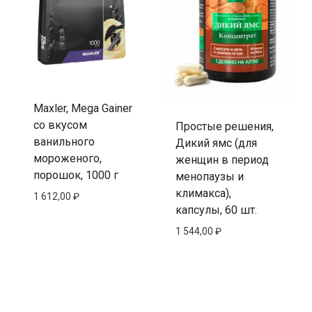
Maxler, Mega Gainer
со вкусом
Простые решения,
ванильного
Дикий ямс (для
мороженого,
женщин в период
порошок, 1000 г
менопаузы и
климакса),
1 612,00
₽
капсулы, 60 шт.
1 544,00
₽