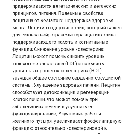
придерживаются вегетарианских и веганских
принципов питания. Полезные свойства
лецитина от Restartbio: Поддержка здоровья
мозга: Лецитин содержит холин, который важен
для синтеза нейротрансмиттера ацетилхолина,
поддерживающего память и когнитивные
функции; Снижение уровня холестерина:
Лецитин может помочь снизить уровень
«плохого» холестерина (LDL) и повысить
уровень «хорошего» холестерина (HDL),
улучшая общее состояние сердечно-сосудистой
системы; Улучшение здоровья печени: Лецитин
способствует детоксикации и регенерации
клеток печени, что может помочь при
заболеваниях печени и улучшить её
функционирование; Улучшение работы
желчного пузыря: увеличивает фосфолипидную
фракцию относительно холестериновой в