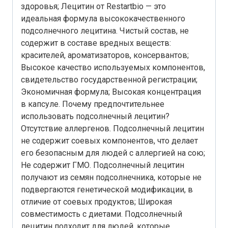
здоровья; Лецитин от Restartbio — это
идеальная формула высококачественного
подсолнечного лецитина. Чистый состав, не
содержит в составе вредных веществ:
красителей, ароматизаторов, консервантов;
Высокое качество используемых компонентов,
свидетельство государственной регистрации;
Экономичная формула; Высокая концентрация
в капсуле. Почему предпочтительнее
использовать подсолнечный лецитин?
Отсутствие аллергенов. Подсолнечный лецитин
не содержит соевых компонентов, что делает
его безопасным для людей с аллергией на сою;
Не содержит ГМО. Подсолнечный лецитин
получают из семян подсолнечника, которые не
подвергаются генетической модификации, в
отличие от соевых продуктов; Широкая
совместимость с диетами. Подсолнечный
лецитин подходит для людей, которые