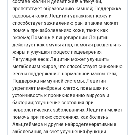
составе желчи и делает желчь текучей,
препятствует образованию камней; Поддержка
здоровья кожи: Лецитин увлажняет кожу и
способствует заживлению ран, а также может
помочь при заболеваниях кожи, таких как
экзема; Помощь в пищеварении: Лецитин
действует как эмульгатор, помогая расщеплять
жиры и улучшая процесс пищеварения;
Регуляция веса: Лецитин может улучшить
метаболизм жиров, что способствует снижению
веса и поддержанию нормальной массы тела;
Поддержка иммунной системы: Лецитин
укрепляет мембраны клеток, повышая их
устойчивость к проникновению вирусов и
бактерий; Улучшение состояния при
неврологических заболеваниях: Лецитин может
помочь при таких состояниях, как болезнь
Альцгеймера и другие нейродегенеративные
заболевания, за счет улучшения функции