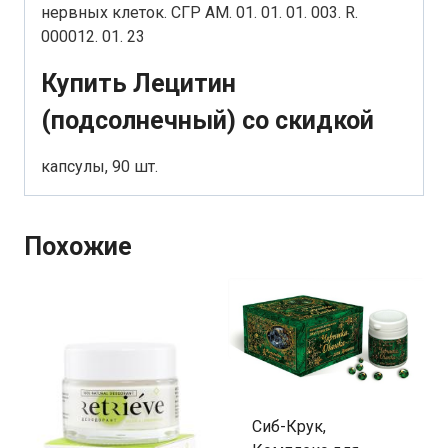
нервных клеток. СГР AM. 01. 01. 01. 003. R.
000012. 01. 23
Купить Лецитин
(подсолнечный) со скидкой
капсулы, 90 шт.
Похожие
Сиб-Крук,