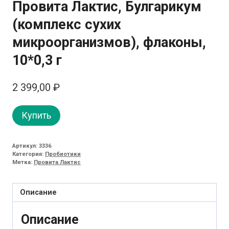
Провита Лактис, Булгарикум
(комплекс сухих
микроорганизмов), флаконы,
10*0,3 г
2 399,00
₽
Купить
Артикул:
3336
Категория:
Пробиотики
Метка:
Провита Лактис
Описание
Описание