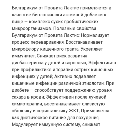
Булгарикум от Провита Лактис применяется в
качестве биологически активной добавки к
пище — комплекс сухих пробиотических
микроорганизмов. Полезные свойства
Булгарикум от Провита Лактис: Нормализует
процесс переваривания; Восстанавливает
микрофлору кишечного тракта; Укрепляет
иммунитет; Снижает риск развития
дисбактериоза у детей и взрослых; Эффективен
при профилактике и терапии острых кишечных
инфекциях у детей; Активно подавляет
кишечные инфекции различной этиологии; При
диабете — способствует поддержанию уровня
сахара в крови; Эффективен после лучевой
химиотерапии, восстанавливает слизистую
оболочку и перистальтику ЖКТ; Применяется
как диетическое питание для похудения;
Модулирует иммунную систему, снижает