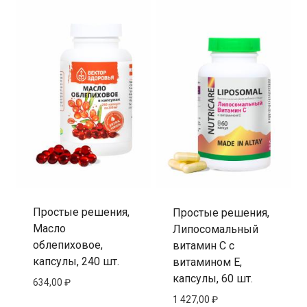
Простые решения,
Простые решения,
Масло
Липосомальный
облепиховое,
витамин C с
капсулы, 240 шт.
витамином E,
капсулы, 60 шт.
634,00
₽
1 427,00
₽