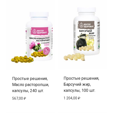
Простые решения,
Простые решения,
Барсучий жир,
Масло расторопши,
капсулы, 100 шт.
капсулы, 240 шт.
1 204,00
₽
567,00
₽