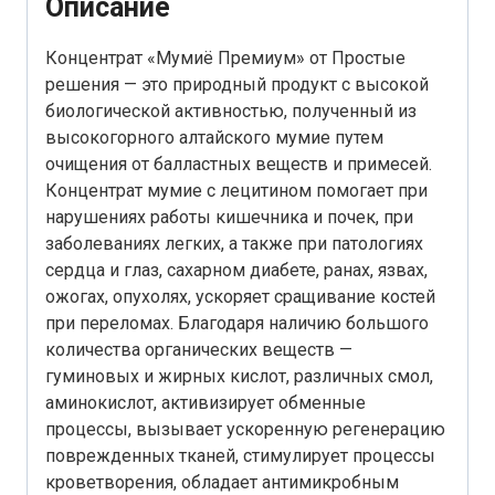
Описание
Концентрат «Мумиё Премиум» от Простые
решения — это природный продукт с высокой
биологической активностью, полученный из
высокогорного алтайского мумие путем
очищения от балластных веществ и примесей.
Концентрат мумие с лецитином помогает при
нарушениях работы кишечника и почек, при
заболеваниях легких, а также при патологиях
сердца и глаз, сахарном диабете, ранах, язвах,
ожогах, опухолях, ускоряет сращивание костей
при переломах. Благодаря наличию большого
количества органических веществ —
гуминовых и жирных кислот, различных смол,
аминокислот, активизирует обменные
процессы, вызывает ускоренную регенерацию
поврежденных тканей, стимулирует процессы
кроветворения, обладает антимикробным