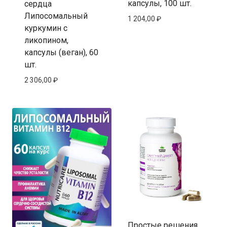
капсулы, 100 шт.
сердца
Липосомальный
1 204,00
₽
куркумин с
ликопином,
капсулы (веган), 60
шт.
2 306,00
₽
Простые решения,