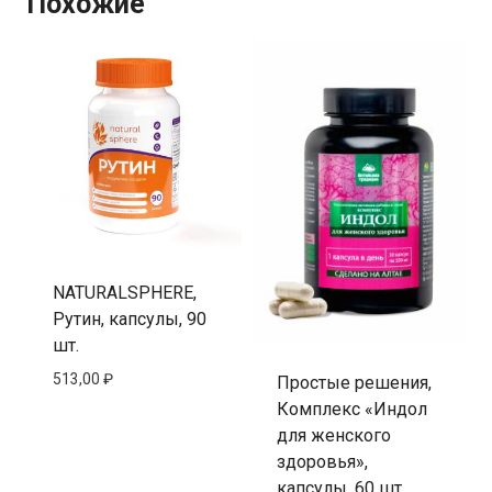
Похожие
NATURALSPHERE,
Рутин, капсулы, 90
шт.
513,00
₽
Простые решения,
Комплекс «Индол
для женского
здоровья»,
капсулы, 60 шт.