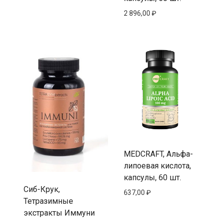
2 896,00
₽
MEDCRAFT, Альфа-
липоевая кислота,
капсулы, 60 шт.
Сиб-Крук,
637,00
₽
Тетразимные
экстракты Иммуни