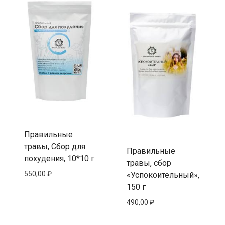
Правильные
травы, Сбор для
Правильные
похудения, 10*10 г
травы, сбор
550,00
₽
«Успокоительный»,
150 г
490,00
₽