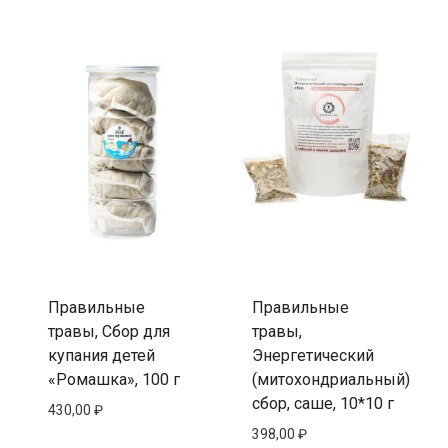
Правильные
Правильные
травы, Сбор для
травы,
купания детей
Энергетический
«Ромашка», 100 г
(митохондриальный)
сбор, саше, 10*10 г
430,00
₽
398,00
₽