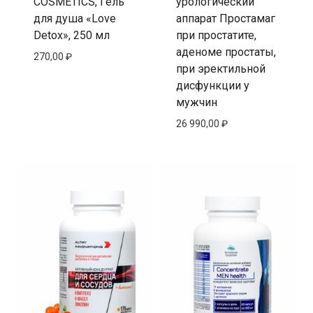
COSMETICS, Гель
урологический
для душа «Love
аппарат Простамаг
Detox», 250 мл
при простатите,
аденоме простаты,
270,00
₽
при эректильной
дисфункции у
мужчин
26 990,00
₽