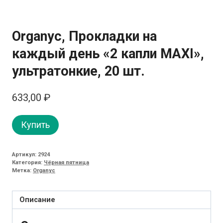
Organyc, Прокладки на
каждый день «2 капли MAXI»,
ультратонкие, 20 шт.
633,00
₽
Купить
Артикул:
2924
Категория:
Чёрная пятница
Метка:
Organyc
Описание