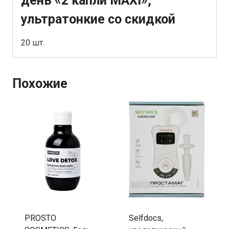
день «2 капли MAXI»,
ультратонкие со скидкой
20 шт.
Похожие
PROSTO
Selfdocs,