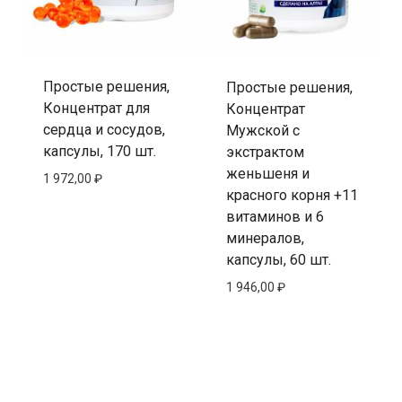
Простые решения,
Простые решения,
Концентрат для
Концентрат
сердца и сосудов,
Мужской с
капсулы, 170 шт.
экстрактом
женьшеня и
1 972,00
₽
красного корня +11
витаминов и 6
минералов,
капсулы, 60 шт.
1 946,00
₽