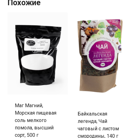
Похожие
Маг Магний,
Морская пищевая
Байкальская
соль мелкого
легенда, Чай
помола, высший
чаговый с листом
сорт, 500 г
смородины, 140 г