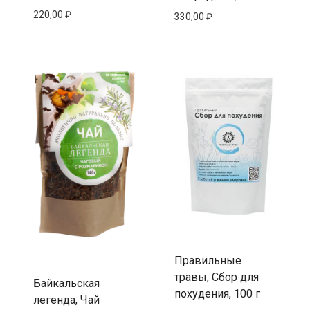
220,00
₽
330,00
₽
Правильные
травы, Сбор для
Байкальская
похудения, 100 г
легенда, Чай