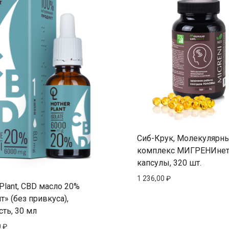
Сиб-Крук, Молекулярн
комплекс МИГРЕНИнет
капсулы, 320 шт.
1 236,00
₽
Plant, CBD масло 20%
т» (без привкуса),
ть, 30 мл
0
₽