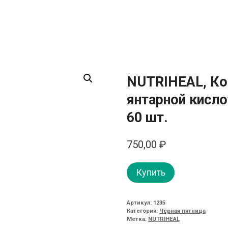
NUTRIHEAL, Ко
янтарной кисло
60 шт.
750,00
₽
Купить
Артикул:
1235
Категория:
Чёрная пятница
Метка:
NUTRIHEAL