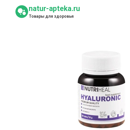
Перейти
natur-apteka.ru
к
Товары для здоровья
содержимому