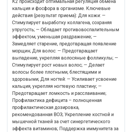
К2 происходит оптимальная регуляция обмена
кальция и фосфора в организме. Ключевые
действия (результат приема): Для кожи: —
Стимулирует выработку коллагена, сохраняя
упругость; — Обладает противовоспалительным
эффектом, уменьшая раздражение; —
Замедляет старение, предотвращая появление
морщин; Для волос: — Предотвращает
выпадение, укрепляя волосяные фолликулы; —
Стимулирует рост новых волос; — Делает
волосы более плотными, блестящими и
здоровыми; Для ногтей: — Усиливает усвоение
кальция, укрепляя ногтевую пластину; —
Предотвращает ломкость и расслаивание;
Профилактика дефицита – полноценная
профилактическая дозировка,
рекомендованная ВОЗ; Укрепление костной и
мышечной тканей за счет синергетического
эффекта витаминов; Поддержка иммунитета за