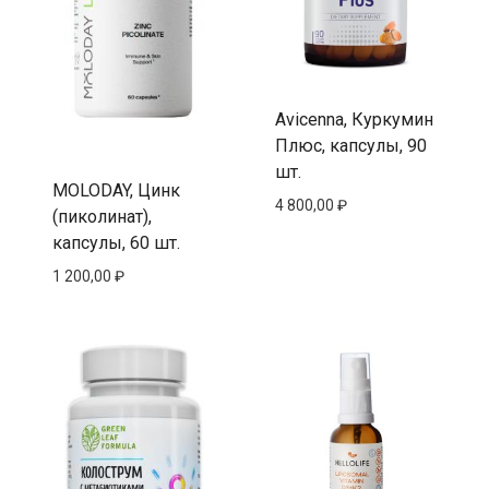
Avicenna, Куркумин
Плюс, капсулы, 90
шт.
MOLODAY, Цинк
4 800,00
₽
(пиколинат),
капсулы, 60 шт.
1 200,00
₽