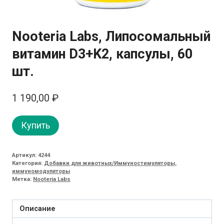
Nooteria Labs, Липосомальный
витамин D3+K2, капсулы, 60
шт.
1 190,00
₽
Купить
Артикул:
4244
Категория:
Добавки для животных/Иммуностимуляторы,
иммуномодуляторы
Метка:
Nooteria Labs
Описание