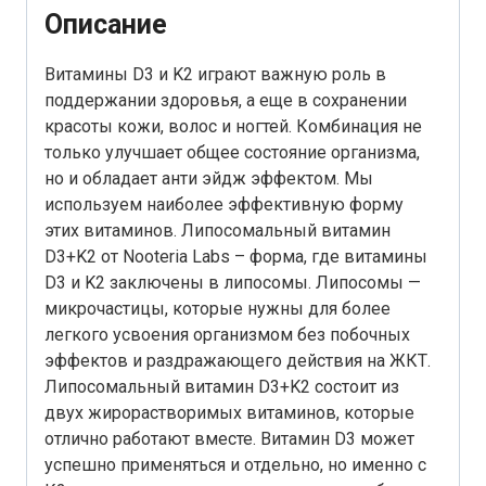
Описание
Витамины D3 и K2 играют важную роль в
поддержании здоровья, а еще в сохранении
красоты кожи, волос и ногтей. Комбинация не
только улучшает общее состояние организма,
но и обладает анти эйдж эффектом. Мы
используем наиболее эффективную форму
этих витаминов. Липосомальный витамин
D3+K2 от Nooteria Labs – форма, где витамины
D3 и K2 заключены в липосомы. Липосомы —
микрочастицы, которые нужны для более
легкого усвоения организмом без побочных
эффектов и раздражающего действия на ЖКТ.
Липосомальный витамин D3+K2 состоит из
двух жирорастворимых витаминов, которые
отлично работают вместе. Витамин D3 может
успешно применяться и отдельно, но именно с