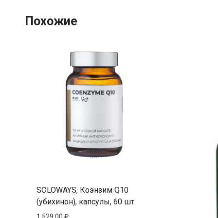
Похожие
SOLOWAYS, Коэнзим Q10
(убихинон), капсулы, 60 шт.
1 529,00
₽