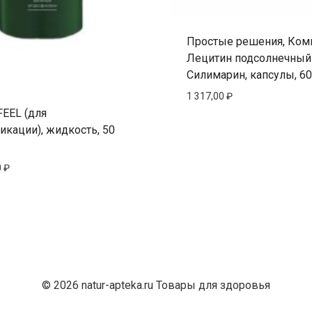
Простые решения, Ком
Лецитин подсолнечный
Силимарин, капсулы, 60
1 317,00
₽
FEEL (для
икации), жидкость, 50
0
₽
© 2026 natur-apteka.ru Товары для здоровья