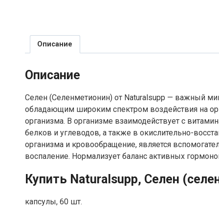
Описание
Описание
Селен (Селенметионин) от Naturalsupp — важный 
обладающим широким спектром воздействия на орг
организма. В организме взаимодействует с витами
белков и углеводов, а также в окислительно-восст
организма и кровообращение, является вспомогат
воспаление. Нормализует баланс активных гормонов
Купить Naturalsupp, Селен (сел
капсулы, 60 шт.