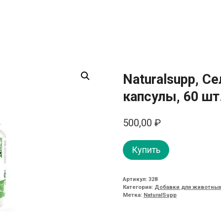
Naturalsupp, С
капсулы, 60 шт
500,00
₽
Купить
Артикул:
328
Категория:
Добавки для животны
Метка:
NaturalSupp