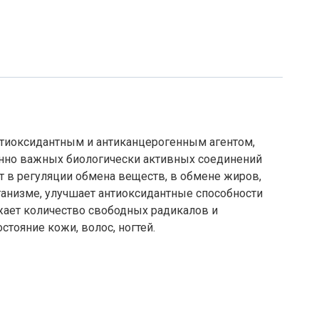
тиоксидантным и антиканцерогенным агентом,
нно важных биологически активных соединений
т в регуляции обмена веществ, в обмене жиров,
ганизме, улучшает антиоксидантные способности
жает количество свободных радикалов и
тояние кожи, волос, ногтей.