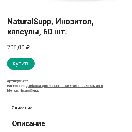
NaturalSupp, Инозитол,
капсулы, 60 шт.
706,00
₽
Купить
Артикул:
422
Категория:
Добавки для животных/Витамины/Витамин B
Метка:
NaturalSupp
Описание
Описание