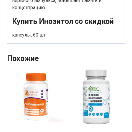
нервного импульса, повышает память и
концентрацию.
Купить Инозитол со скидкой
капсулы, 60 шт.
Похожие