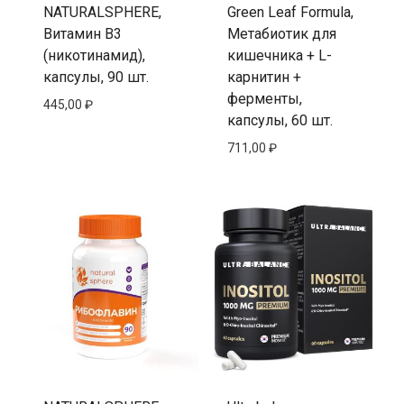
NATURALSPHERE,
Green Leaf Formula,
Витамин B3
Метабиотик для
(никотинамид),
кишечника + L-
капсулы, 90 шт.
карнитин +
ферменты,
445,00
₽
капсулы, 60 шт.
711,00
₽